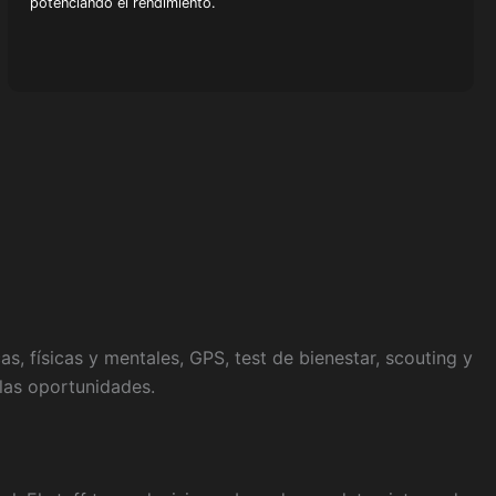
potenciando el rendimiento.
s, físicas y mentales, GPS, test de bienestar, scouting y
 las oportunidades.