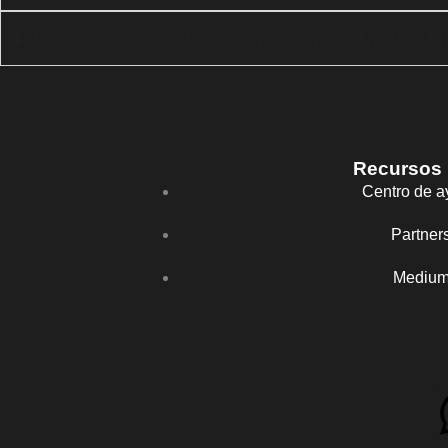
¿Cómo puedo autorizar a mi hijo para usar
Recursos
Centro de 
Partner
Mediu