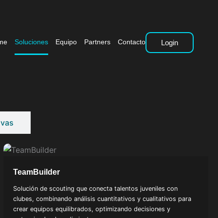
me
Soluciones
Equipo
Partners
Contacto
Login
ivas
TeamBuilder
Solución de scouting que conecta talentos juveniles con
clubes, combinando análisis cuantitativos y cualitativos para
crear equipos equilibrados, optimizando decisiones y